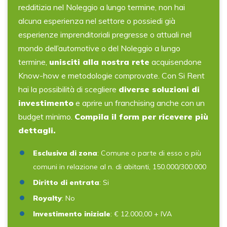
redditizia nel Noleggio a lungo termine, non hai
alcuna esperienza nel settore o possiedi già
esperienze imprenditoriali pregresse o attuali nel
mondo dell’automotive o del Noleggio a lungo
termine,
unisciti alla nostra rete
acquisendone
Know-how e metodologie comprovate. Con Si Rent
hai la possibilità di scegliere
diverse soluzioni di
investimento
e aprire un franchising anche con un
budget minimo.
Compila il form per ricevere più
dettagli.
Esclusiva di zona
: Comune o parte di esso o più
comuni in relazione al n. di abitanti, 150.000/300.000
Diritto di entrata
: Si
Royalty
: No
Investimento iniziale
: € 12.000,00 + IVA