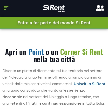
Entra a far parte del mondo Si Rent
Apri un
Point
o un
Corner Si Rent
nella tua città
Diventa un punto di riferimento sul tuo territorio nel settore
del Noleggio a lungo termine,
offrendo un’ampia gamma di
veicoli:
dalle minicar ai veicoli commerciali.
Unisciti a Si Rent
un gruppo consolidato che vanta un’
esperienza
decennale
nel settore del Noleggio a lungo termine, con
una
rete di affiliati in continua espansione
in tutta Italia.