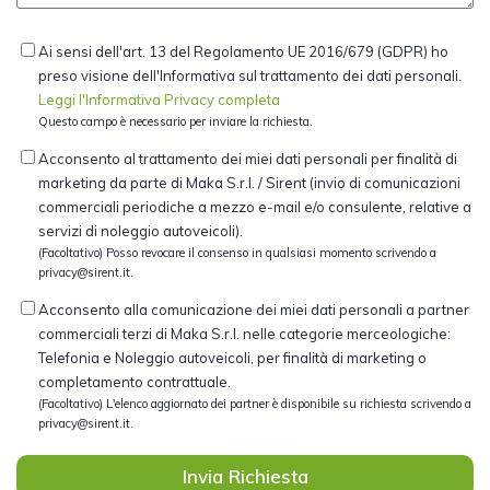
Ai sensi dell'art. 13 del Regolamento UE 2016/679 (GDPR) ho
preso visione dell'Informativa sul trattamento dei dati personali.
Leggi l'Informativa Privacy completa
Questo campo è necessario per inviare la richiesta.
Acconsento al trattamento dei miei dati personali per finalità di
marketing da parte di Maka S.r.l. / Sirent (invio di comunicazioni
commerciali periodiche a mezzo e-mail e/o consulente, relative a
servizi di noleggio autoveicoli).
(Facoltativo) Posso revocare il consenso in qualsiasi momento scrivendo a
privacy@sirent.it
.
Acconsento alla comunicazione dei miei dati personali a partner
commerciali terzi di Maka S.r.l. nelle categorie merceologiche:
Telefonia e Noleggio autoveicoli, per finalità di marketing o
completamento contrattuale.
(Facoltativo) L'elenco aggiornato dei partner è disponibile su richiesta scrivendo a
privacy@sirent.it
.
Invia Richiesta