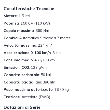
Caratteristiche Tecniche
Motore
: 1.5 litri
Potenza
: 150 CV (110 kW)
Coppia massima
: 360 Nm
Cambio
: Automatico S tronic a 7 marce
Velocità massima
: 224 km/h
Accelerazione 0-100 km/h
: 8,4 s
Consumo medio
: 4,7 l/100 km
Emissioni CO2
: 123 g/km
Capacità serbatoio
: 50 litri
Capacità bagagliaio
: 380 litri
Peso massimo autorizzato
: 1.970 kg
Trazione
: Anteriore (FWD)
Dotazioni di Serie