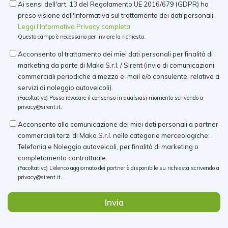
Ai sensi dell'art. 13 del Regolamento UE 2016/679 (GDPR) ho
preso visione dell'Informativa sul trattamento dei dati personali.
Leggi l'Informativa Privacy completa
Questo campo è necessario per inviare la richiesta.
Acconsento al trattamento dei miei dati personali per finalità di
marketing da parte di Maka S.r.l. / Sirent (invio di comunicazioni
commerciali periodiche a mezzo e-mail e/o consulente, relative a
servizi di noleggio autoveicoli).
(Facoltativo) Posso revocare il consenso in qualsiasi momento scrivendo a
privacy@sirent.it
.
Acconsento alla comunicazione dei miei dati personali a partner
commerciali terzi di Maka S.r.l. nelle categorie merceologiche:
Telefonia e Noleggio autoveicoli, per finalità di marketing o
completamento contrattuale.
(Facoltativo) L'elenco aggiornato dei partner è disponibile su richiesta scrivendo a
privacy@sirent.it
.
Invia