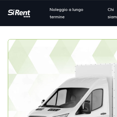
Noleggio a lungo
Chi
termine
sia