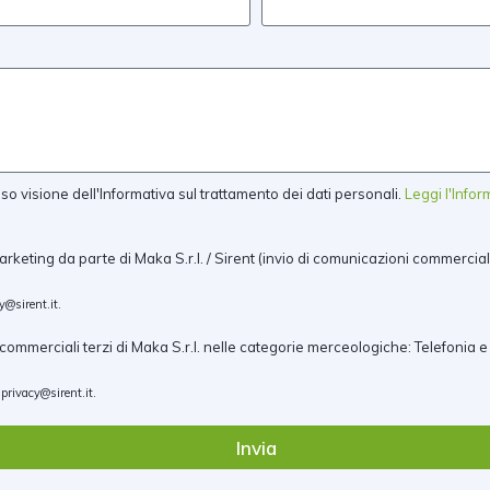
 visione dell'Informativa sul trattamento dei dati personali.
Leggi l'Info
arketing da parte di Maka S.r.l. / Sirent (invio di comunicazioni commercial
y@sirent.it
.
ommerciali terzi di Maka S.r.l. nelle categorie merceologiche: Telefonia e
a
privacy@sirent.it
.
Invia