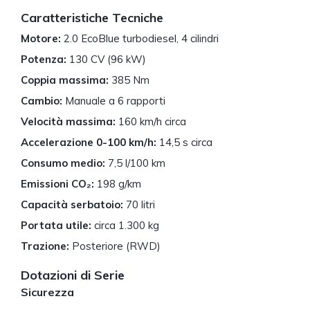
Caratteristiche Tecniche
Motore:
2.0 EcoBlue turbodiesel, 4 cilindri
Potenza:
130 CV (96 kW)
Coppia massima:
385 Nm
Cambio:
Manuale a 6 rapporti
Velocità massima:
160 km/h circa
Accelerazione 0-100 km/h:
14,5 s circa
Consumo medio:
7,5 l/100 km
Emissioni CO₂:
198 g/km
Capacità serbatoio:
70 litri
Portata utile:
circa 1.300 kg
Trazione:
Posteriore (RWD)
Dotazioni di Serie
Sicurezza