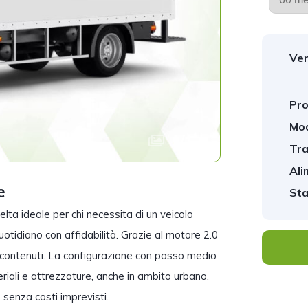
Ver
Pro
Mod
1
/
1
Tra
Ali
e
Sta
celta ideale per chi necessita di un veicolo
uotidiano con affidabilità. Grazie al motore 2.0
contenuti. La configurazione con passo medio
eriali e attrezzature, anche in ambito urbano.
 senza costi imprevisti.