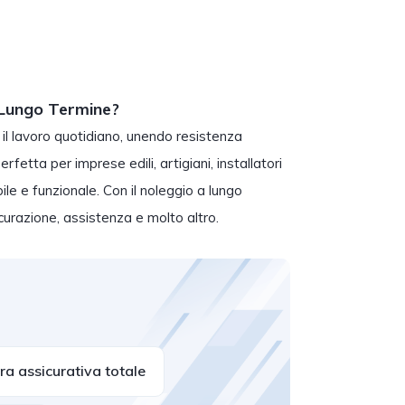
a Lungo Termine?
 il lavoro quotidiano, unendo resistenza
rfetta per imprese edili, artigiani, installatori
ile e funzionale. Con il noleggio a lungo
icurazione, assistenza e molto altro.
a assicurativa totale