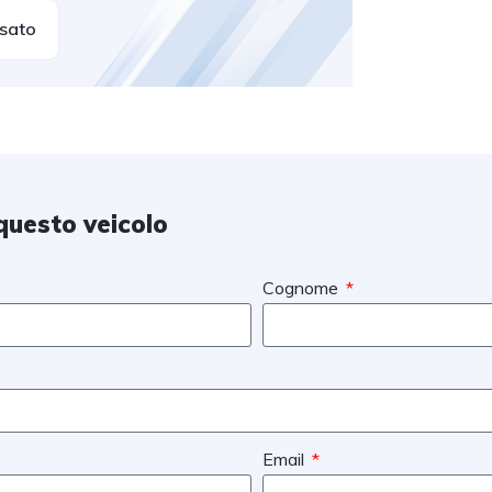
usato
questo veicolo
Cognome
Email