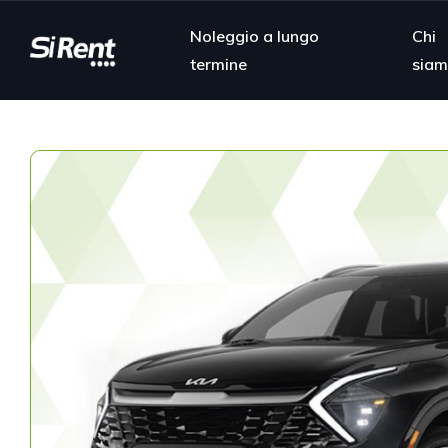
Noleggio a lungo
Chi
termine
sia