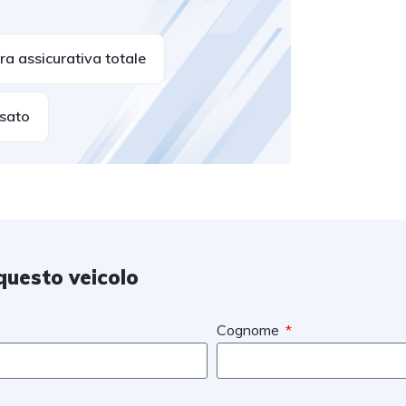
a assicurativa totale
usato
questo veicolo
Cognome