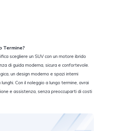
go Termine?
ifica scegliere un SUV con un motore ibrido
ienza di guida moderna, sicura e confortevole.
gica, un design moderno e spazi interni
ù lunghi. Con il noleggio a lungo termine, avrai
ione e assistenza, senza preoccuparti di costi