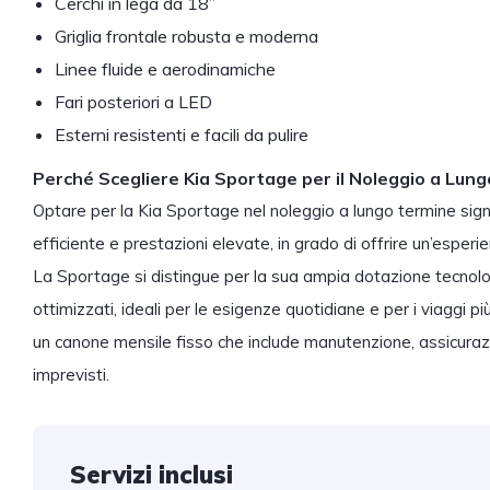
Cerchi in lega da 18”
Griglia frontale robusta e moderna
Linee fluide e aerodinamiche
Fari posteriori a LED
Esterni resistenti e facili da pulire
Perché Scegliere Kia Sportage per il Noleggio a Lun
Optare per la Kia Sportage nel noleggio a lungo termine sign
efficiente e prestazioni elevate, in grado di offrire un’esper
La Sportage si distingue per la sua ampia dotazione tecnolo
ottimizzati, ideali per le esigenze quotidiane e per i viaggi pi
un canone mensile fisso che include manutenzione, assicuraz
imprevisti.
Servizi inclusi