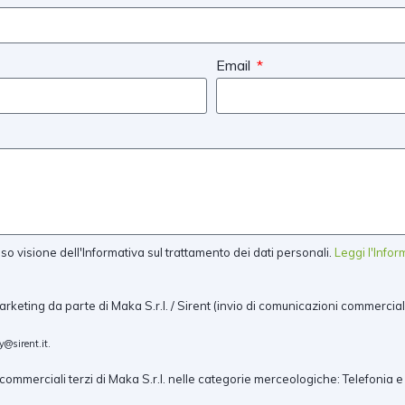
Email
 visione dell'Informativa sul trattamento dei dati personali.
Leggi l'Info
arketing da parte di Maka S.r.l. / Sirent (invio di comunicazioni commercial
y@sirent.it
.
ommerciali terzi di Maka S.r.l. nelle categorie merceologiche: Telefonia e