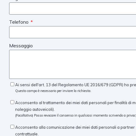
Telefono
Messaggio
Ai sensi dell'art. 13 del Regolamento UE 2016/679 (GDPR) ho preso
Questo campo è necessario per inviare la richiesta.
Acconsento al trattamento dei miei dati personali per finalità di m
noleggio autoveicoli).
(Facoltativo) Posso revocare il consenso in qualsiasi momento scrivendo a
privac
Acconsento alla comunicazione dei miei dati personali a partner c
contrattuale.