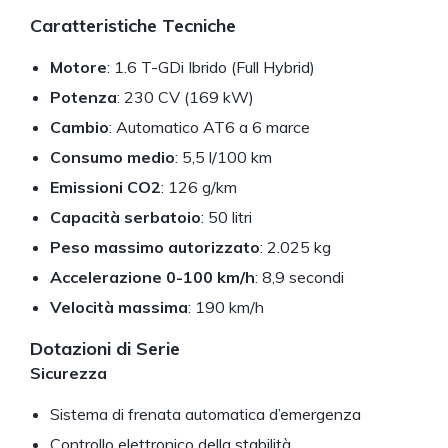
Caratteristiche Tecniche
Motore
: 1.6 T-GDi Ibrido (Full Hybrid)
Potenza
: 230 CV (169 kW)
Cambio
: Automatico AT6 a 6 marce
Consumo medio
: 5,5 l/100 km
Emissioni CO2
: 126 g/km
Capacità serbatoio
: 50 litri
Peso massimo autorizzato
: 2.025 kg
Accelerazione 0-100 km/h
: 8,9 secondi
Velocità massima
: 190 km/h
Dotazioni di Serie
Sicurezza
Sistema di frenata automatica d’emergenza
Controllo elettronico della stabilità