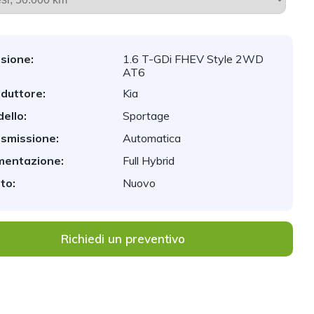
sione:
1.6 T-GDi FHEV Style 2WD
AT6
duttore:
Kia
ello:
Sportage
smissione:
Automatica
mentazione:
Full Hybrid
to:
Nuovo
Richiedi un preventivo