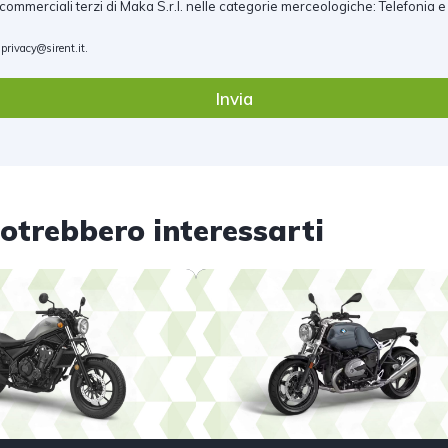
ommerciali terzi di Maka S.r.l. nelle categorie merceologiche: Telefonia e
a
privacy@sirent.it
.
Invia
 potrebbero interessarti