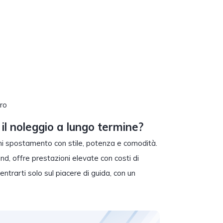
ero
il noleggio a lungo termine?
ni spostamento con stile, potenza e comodità.
d, offre prestazioni elevate con costi di
ntrarti solo sul piacere di guida, con un