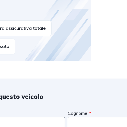
a assicurativa totale
usato
questo veicolo
Cognome