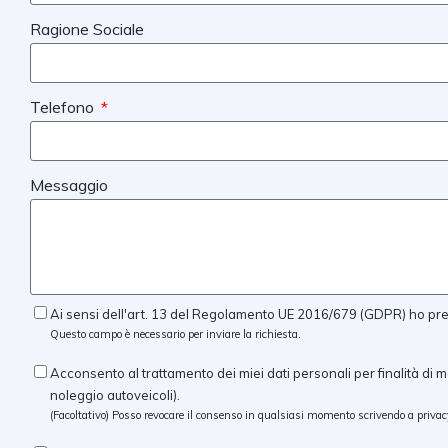
Ragione Sociale
Telefono
Messaggio
Ai sensi dell'art. 13 del Regolamento UE 2016/679 (GDPR) ho preso
Questo campo è necessario per inviare la richiesta.
Acconsento al trattamento dei miei dati personali per finalità di m
noleggio autoveicoli).
(Facoltativo) Posso revocare il consenso in qualsiasi momento scrivendo a
privac