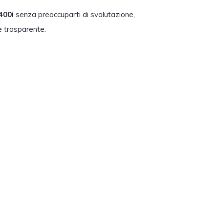
400i
senza preoccuparti di svalutazione,
e trasparente.