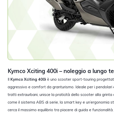
Kymco Xciting 400i – noleggio a lungo t
Il
Kymco Xciting 400i
è uno scooter sport-touring progettat
aggressivo e comfort da granturismo. Ideale per i pendolari 
tratti extraurbani, unisce la praticità dello scooter alla grint
come il sistema ABS di serie, la smart key e un’ergonomia stu
cerca il massimo equilibrio tra piacere di guida e funzionalità.