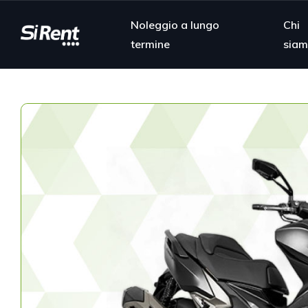
Noleggio a lungo
Chi
termine
sia