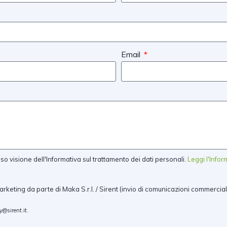
Email
 visione dell'Informativa sul trattamento dei dati personali.
Leggi l'Info
arketing da parte di Maka S.r.l. / Sirent (invio di comunicazioni commercial
y@sirent.it
.