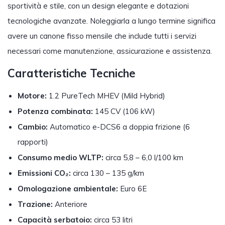
sportività e stile, con un design elegante e dotazioni
tecnologiche avanzate. Noleggiarla a lungo termine significa
avere un canone fisso mensile che include tutti i servizi
necessari come manutenzione, assicurazione e assistenza.
Caratteristiche Tecniche
Motore:
1.2 PureTech MHEV (Mild Hybrid)
Potenza combinata:
145 CV (106 kW)
Cambio:
Automatico e-DCS6 a doppia frizione (6
rapporti)
Consumo medio WLTP:
circa 5,8 – 6,0 l/100 km
Emissioni CO₂:
circa 130 – 135 g/km
Omologazione ambientale:
Euro 6E
Trazione:
Anteriore
Capacità serbatoio:
circa 53 litri