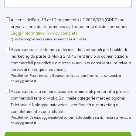
Ai sensi dell'art. 13 del Regolamento UE 2016/679 (GDPR) ho
preso visione dell'Informativa sul trattamento dei dati personali.
Leggi l'Informativa Privacy completa
Questo campo è necessario per inviare la richiesta.
Acconsento al trattamento dei miei dati personali per finalità di
marketing da parte di Maka S.r.l. / Sirent (invio di comunicazioni
commerciali periodiche a mezzo e-mail e/o consulente, relative a
servizi di noleggio autoveicoli).
(Facoltativo) Posso revocare il consenso in qualsiasi momento scrivendo a
privacy@sirent.it
.
Acconsento alla comunicazione dei miei dati personali a partner
commerciali terzi di Maka S.r.l. nelle categorie merceologiche:
Telefonia e Noleggio autoveicoli, per finalità di marketing o
completamento contrattuale.
(Facoltativo) L'elenco aggiornato dei partner è disponibile su richiesta scrivendo a
privacy@sirent.it
.