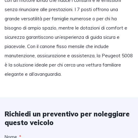
con un motore ibrido che riduce i consumi e le emissioni
senza rinunciare alle prestazioni. I 7 posti offrono una
grande versatilità per famiglie numerose o per chi ha
bisogno di ampio spazio, mentre le dotazioni di comfort e
sicurezza garantiscono un’esperienza di guida sicura e
piacevole. Con il canone fisso mensile che include
manutenzione, assicurazione e assistenza, la Peugeot 5008
è la soluzione ideale per chi cerca una vettura familiare
elegante e all’avanguardia.
Richiedi un preventivo per noleggiare
questo veicolo
Nome