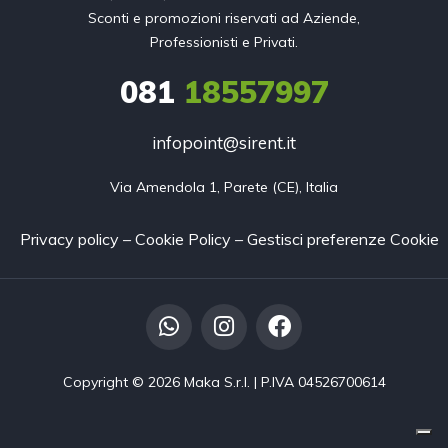
Sconti e promozioni riservati ad Aziende,
Professionisti e Privati.
081
18557997
infopoint@sirent.it
Via Amendola 1, Parete (CE), Italia
Privacy policy
–
Cookie Policy
–
Gestisci preferenze Cookie
Copyright © 2026 Maka S.r.l. | P.IVA 04526700614