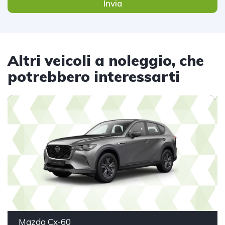
Invia
Altri veicoli a noleggio, che
potrebbero interessarti
Mazda Cx-60