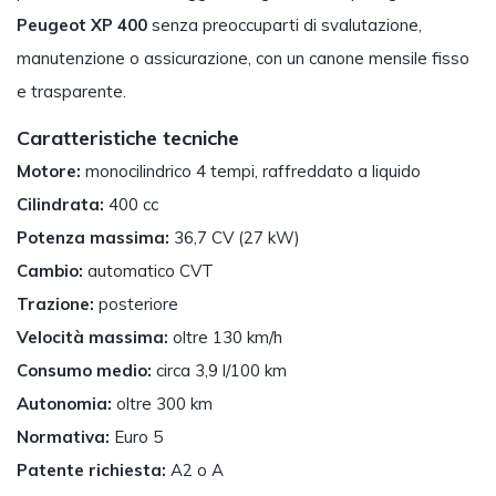
Peugeot XP 400
senza preoccuparti di svalutazione,
manutenzione o assicurazione, con un canone mensile fisso
e trasparente.
Caratteristiche tecniche
Motore:
monocilindrico 4 tempi, raffreddato a liquido
Cilindrata:
400 cc
Potenza massima:
36,7 CV (27 kW)
Cambio:
automatico CVT
Trazione:
posteriore
Velocità massima:
oltre 130 km/h
Consumo medio:
circa 3,9 l/100 km
Autonomia:
oltre 300 km
Normativa:
Euro 5
Patente richiesta:
A2 o A