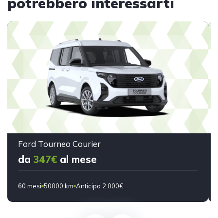
potrebbero interessarti
Ford Tourneo Courier
da
347€
al mese
60 mesi
50000 km
Anticipo 2.000€