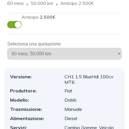
60 mesi
50.000 km
Anticipo 2.500€
Anticipo
2.500€
Seleziona una quotazione
Versione:
CH1 1.5 BlueHdi 100cv
MT6
Produttore:
Fiat
Modello:
Doblò
Trasmissione:
Manuale
Alimentazione:
Diesel
Servizi:
Cambio Gomme, Veicolo