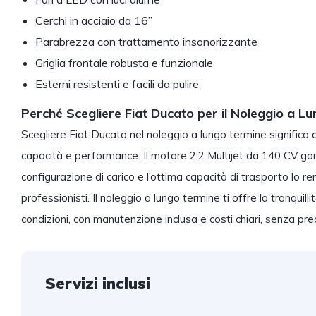
Cerchi in acciaio da 16”
Parabrezza con trattamento insonorizzante
Griglia frontale robusta e funzionale
Esterni resistenti e facili da pulire
Perché Scegliere Fiat Ducato per il Noleggio a L
Scegliere Fiat Ducato nel noleggio a lungo termine significa
capacità e performance. Il motore 2.2 Multijet da 140 CV gar
configurazione di carico e l’ottima capacità di trasporto lo 
professionisti. Il noleggio a lungo termine ti offre la tranquil
condizioni, con manutenzione inclusa e costi chiari, senza pr
Servizi inclusi