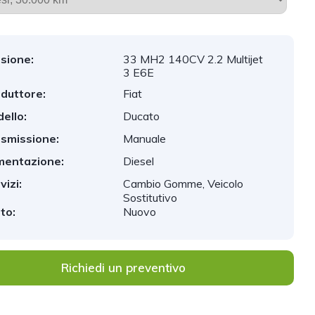
sione:
33 MH2 140CV 2.2 Multijet
3 E6E
duttore:
Fiat
ello:
Ducato
smissione:
Manuale
mentazione:
Diesel
vizi:
Cambio Gomme, Veicolo
Sostitutivo
to:
Nuovo
Richiedi un preventivo