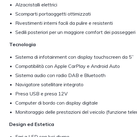
Alzacristalli elettrici
Scomparti portaoggetti ottimizzati
Rivestimenti interni facili da pulire e resistenti
Sedili posteriori per un maggiore comfort dei passeggeri
Tecnologia
Sistema di infotainment con display touchscreen da 5”
Compatibilità con Apple CarPlay e Android Auto
Sistema audio con radio DAB e Bluetooth
Navigatore satellitare integrato
Presa USB e presa 12V
Computer di bordo con display digitale
Monitoraggio delle prestazioni del veicolo (funzione tel
Design ed Estetica
Fari a LED con luci diurne