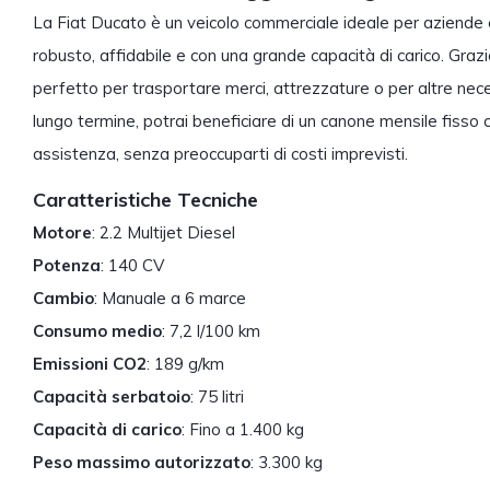
La Fiat Ducato è un veicolo commerciale ideale per aziende 
robusto, affidabile e con una grande capacità di carico. Grazie
perfetto per trasportare merci, attrezzature o per altre nece
lungo termine, potrai beneficiare di un canone mensile fisso
assistenza, senza preoccuparti di costi imprevisti.
Caratteristiche Tecniche
Motore
: 2.2 Multijet Diesel
Potenza
: 140 CV
Cambio
: Manuale a 6 marce
Consumo medio
: 7,2 l/100 km
Emissioni CO2
: 189 g/km
Capacità serbatoio
: 75 litri
Capacità di carico
: Fino a 1.400 kg
Peso massimo autorizzato
: 3.300 kg