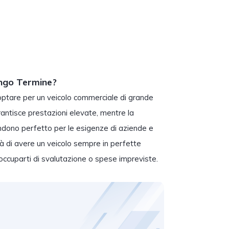
ungo Termine?
 optare per un veicolo commerciale di grande
antisce prestazioni elevate, mentre la
rendono perfetto per le esigenze di aziende e
lità di avere un veicolo sempre in perfette
eoccuparti di svalutazione o spese impreviste.