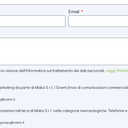
Email
 visione dell'Informativa sul trattamento dei dati personali.
Leggi l'Info
arketing da parte di Maka S.r.l. / Sirent (invio di comunicazioni commercial
y@sirent.it
.
ommerciali terzi di Maka S.r.l. nelle categorie merceologiche: Telefonia e
a
privacy@sirent.it
.