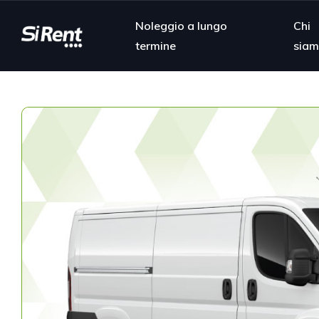
Noleggio a lungo
Chi
termine
sia