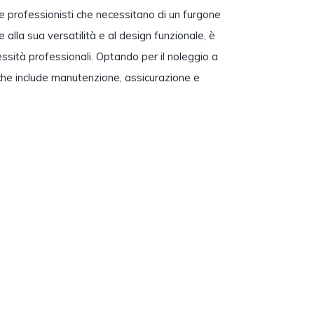
e professionisti che necessitano di un furgone
 alla sua versatilità e al design funzionale, è
ssità professionali. Optando per il noleggio a
 che include manutenzione, assicurazione e