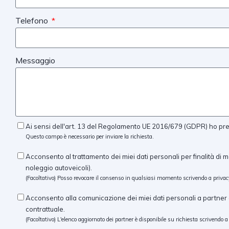
Telefono
Messaggio
Ai sensi dell'art. 13 del Regolamento UE 2016/679 (GDPR) ho preso
Questo campo è necessario per inviare la richiesta.
Acconsento al trattamento dei miei dati personali per finalità di m
noleggio autoveicoli).
(Facoltativo) Posso revocare il consenso in qualsiasi momento scrivendo a
privac
Acconsento alla comunicazione dei miei dati personali a partner c
contrattuale.
(Facoltativo) L'elenco aggiornato dei partner è disponibile su richiesta scrivendo 