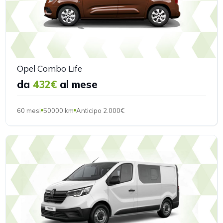
Opel Combo Life
da
432€
al mese
60 mesi
50000 km
Anticipo 2.000€