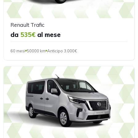
Renault Trafic
da
535€
al mese
60 mesi
50000 km
Anticipo 3.000€