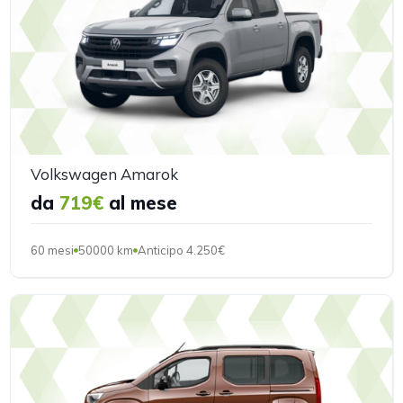
Volkswagen Amarok
da
719€
al mese
60 mesi
50000 km
Anticipo 4.250€