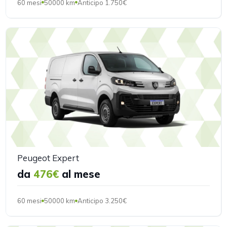
60 mesi
50000 km
Anticipo 1.750€
Peugeot Expert
da
476€
al mese
60 mesi
50000 km
Anticipo 3.250€