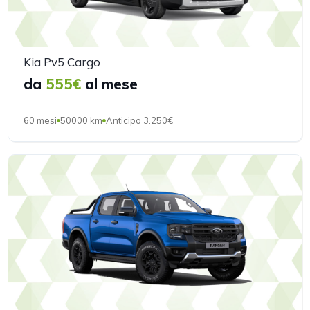
Kia Pv5 Cargo
da
555€
al mese
60 mesi
50000 km
Anticipo 3.250€