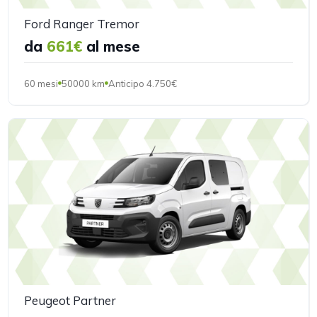
Ford Ranger Tremor
da
661€
al mese
60 mesi
50000 km
Anticipo 4.750€
Peugeot Partner