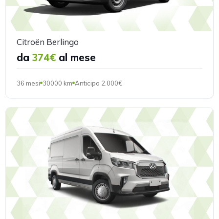
Citroën Berlingo
da
374€
al mese
36 mesi
30000 km
Anticipo 2.000€