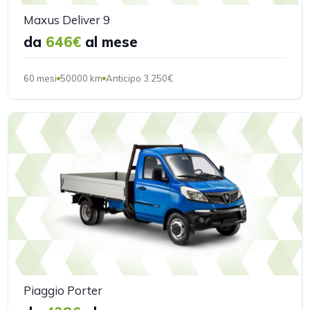
Maxus Deliver 9
da
646€
al mese
60 mesi
50000 km
Anticipo 3.250€
Piaggio Porter