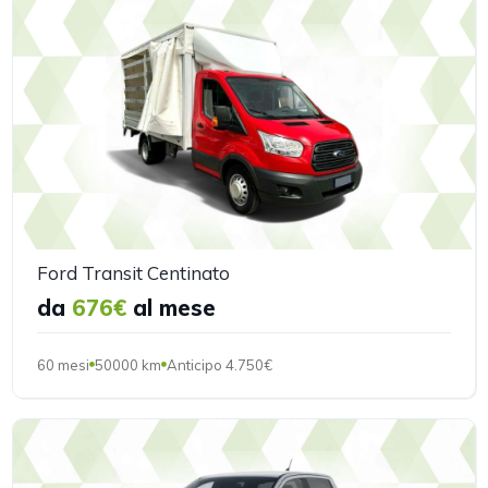
Ford Transit Centinato
da
676€
al mese
60 mesi
50000 km
Anticipo 4.750€