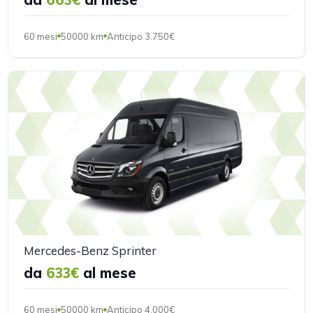
60 mesi
50000 km
Anticipo 3.750€
Mercedes-Benz Sprinter
da
633€
al mese
60 mesi
50000 km
Anticipo 4.000€